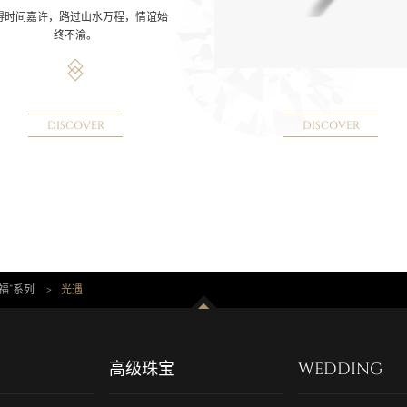
得时间嘉许，路过山水万程，情谊始
终不渝。
DISCOVER
DISCOVER
福”系列
>
光遇
高级珠宝
WEDDING