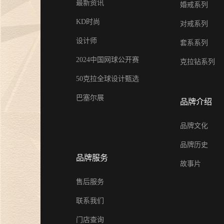
最新资讯
婚戒系列
KD时尚
对戒系列
设计师
套系系列
2024中国网球公开赛
克拉钻系列
50克拉全球设计甄选
巴塞尔展
品牌介绍
品牌文化
品牌历史
品牌服务
故事片
售后服务
联系我们
门店查询