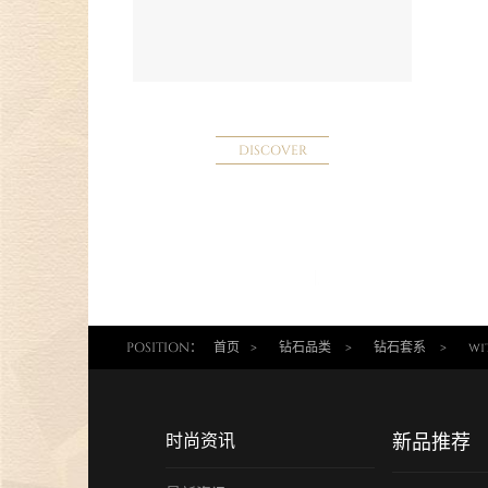
DISCOVER
POSITION：
首页
>
钻石品类
>
钻石套系
>
wi
时尚资讯
新品推荐