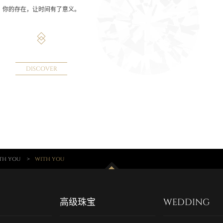
你的存在，让时间有了意义。
DISCOVER
th you
>
with you
高级珠宝
WEDDING