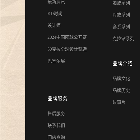
最新资讯
婚戒系列
KD时尚
对戒系列
设计师
套系系列
2024中国网球公开赛
克拉钻系列
50克拉全球设计甄选
巴塞尔展
品牌介绍
品牌文化
品牌历史
品牌服务
故事片
售后服务
联系我们
门店查询