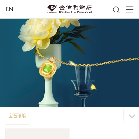
EN
宝石珐琅