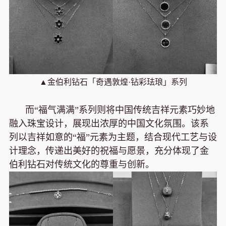
▲金伯利钻石「奇遇敦煌·钻彩珐琅」系列
而“福气满满”系列则将中国传统吉祥元素巧妙地
融入珠宝设计，展现出浓厚的中国文化氛围。该系
列以吉祥如意的“福”元素为主题，结合现代工艺与设
计理念，传递出美好的祝福与愿景，充分体现了金
伯利钻石对传统文化的尊重与创新。