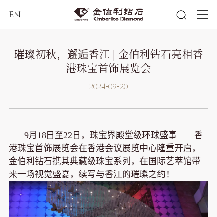
EN
璀璨初秋，邂逅香江 | 金伯利钻石亮相香
港珠宝首饰展览会
2024-09-20
9月18日至22日，珠宝界殿堂级环球盛事——香
港珠宝首饰展览会在香港会议展览中心隆重开启，
金伯利钻石携其典藏级珠宝系列，在国际艺萃馆带
来一场视觉盛宴，续写与香江的璀璨之约！