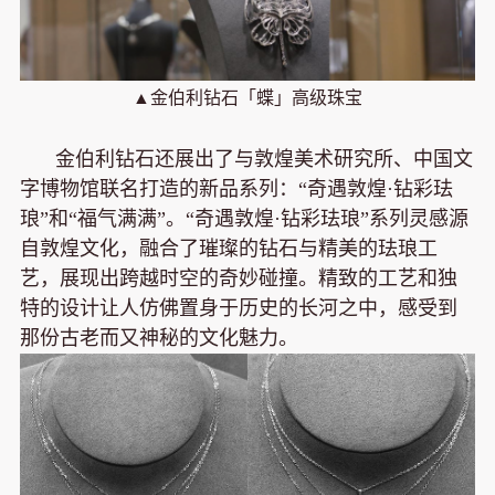
▲金伯利钻石「蝶」高级珠宝
金伯利钻石还展出了与敦煌美术研究所、中国文
字博物馆联名打造的新品系列：“奇遇敦煌·钻彩珐
琅”和“福气满满”。“奇遇敦煌·钻彩珐琅”系列灵感源
自敦煌文化，融合了璀璨的钻石与精美的珐琅工
艺，展现出跨越时空的奇妙碰撞。精致的工艺和独
特的设计让人仿佛置身于历史的长河之中，感受到
那份古老而又神秘的文化魅力。