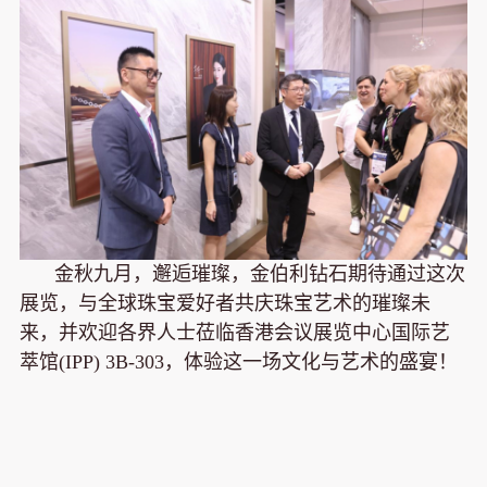
金秋九月，邂逅璀璨，金伯利钻石期待通过这次
展览，与全球珠宝爱好者共庆珠宝艺术的璀璨未
来，并欢迎各界人士莅临香港会议展览中心国际艺
萃馆(IPP) 3B-303，体验这一场文化与艺术的盛宴！