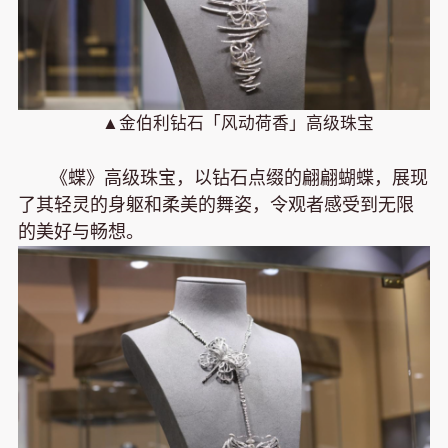
▲金伯利钻石「风动荷香」高级珠宝
《蝶》高级珠宝，以钻石点缀的翩翩蝴蝶，展现
了其轻灵的身躯和柔美的舞姿，令观者感受到无限
的美好与畅想。