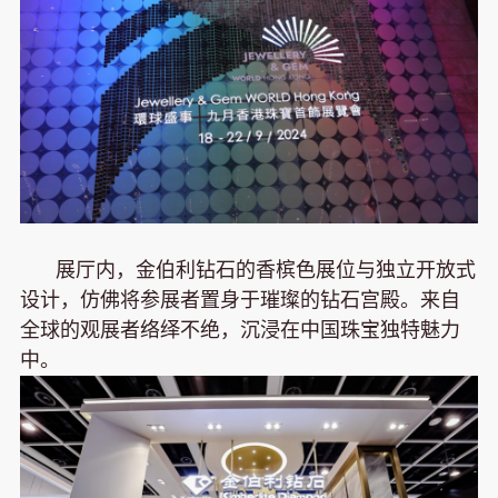
展厅内，金伯利钻石的香槟色展位与独立开放式
设计，仿佛将参展者置身于璀璨的钻石宫殿。来自
全球的观展者络绎不绝，沉浸在中国珠宝独特魅力
中。