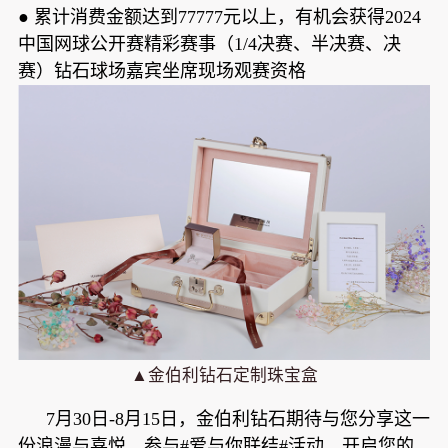
●
累计消费金额达到77777元以上，有机会获得2024
中国网球公开赛精彩赛事（1/4决赛、半决赛、决
赛）钻石球场嘉宾坐席现场观赛资格
▲金伯利钻石定制珠宝盒
7月30日-8月15日，金伯利钻石期待与您分享这一
份浪漫与喜悦，参与#爱与你联结#活动，开启您的