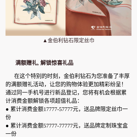
▲金伯利钻石限定丝巾
满额赠礼, 解锁惊喜礼品
在这个特别的时刻，金伯利钻石为您准备了丰厚
的满额赠礼活动，让您的购物体验更加精彩纷呈！
通过同一手机号进行新品登记，您将有机会根据累
计消费金额解锁各项超值礼品：
●
累计消费金额17777-57777元，送品牌限定丝巾一
份
●
累计消费金额57777-77777元，送品牌定制珠宝盒
一份