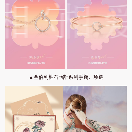
▲金伯利钻石“结”系列手镯、项链