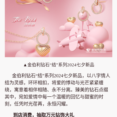
▲
金伯利钻石“结”系列2024七夕新品
金伯利钻石“结”系列2024七夕新品，以八字情人
结为灵感，环环相扣，将爱的悸动与光芒紧紧缠
绕，寓意着相伴相随、永不分离。臻美的钻石点缀
其中，宛如爱情中每一个温暖的回忆与甜蜜的时
刻，任凭时光荏苒，永恒闪耀。
到
店消费，抽取万元钻饰大礼