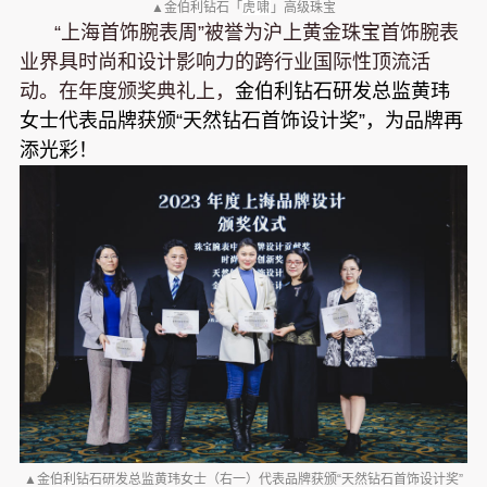
▲金伯利钻石「
虎啸
」高级珠宝
“上海首饰腕表周”被誉为沪上黄金珠宝首饰腕表
业界具时尚和设计影响力的跨行业国际性顶流活
动。在年度颁奖典礼上，
金伯利钻石研发总监黄玮
女士代表品牌获颁“天然钻石首饰设计奖”，为品牌再
添光彩！
▲金伯利钻石研发总监黄玮女士（右一）代表品牌获颁“天然钻石首饰设计奖”