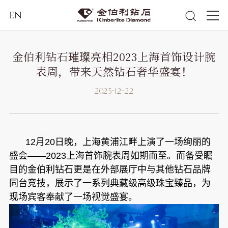
EN
金伯利钻石璀璨亮相2023上海首饰设计腕
表周，带来天然钻石奢华盛宴！
2023-12-22
12月20日晚，上海黄浦江畔上演了一场绚丽的
盛会——2023上海首饰腕表周如期而至。而备受瞩
目的金伯利钻石更是在外部展厅中与其他钻石品牌
同台竞技，展示了一系列典藏级高级珠宝臻品，为
现场宾客奉献了一场视觉盛宴。