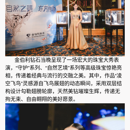
金伯利钻石当晚呈现了一场宏大的珠宝大秀表
演，“守护”系列、“自然艺境”系列等高级珠宝惊艳亮
相，传递着经典与流行的交融之美。其中，作品“凌
空飞鸟”灵感源自飞鸟展翅的动态瞬间，采用双层结
构设计勾勒翅膀轮廓，天然美钻璀璨生辉，传递无
拘无束、自由翱翔的美好愿景。