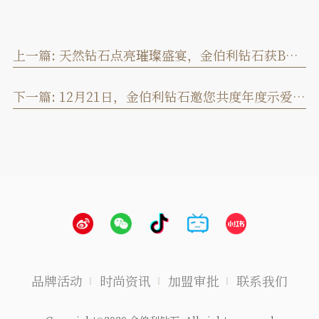
上一篇:
天然钻石点亮璀璨盛宴，金伯利钻石获BAZAAR Jewelry“年度杰出珠宝设计”大奖！
下一篇:
12月21日，金伯利钻石邀您共度年度示爱日！
品牌活动
时尚资讯
加盟审批
联系我们