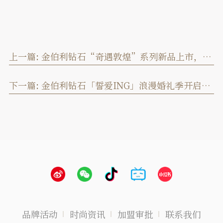
上一篇:
金伯利钻石“奇遇敦煌”系列新品上市，解锁秋冬时髦穿搭！
下一篇:
金伯利钻石「誓爱ING」浪漫婚礼季开启，缔结爱的契约！
品牌活动
时尚资讯
加盟审批
联系我们