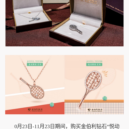
0月23日-11月23日期间，购买金伯利钻石“悦动