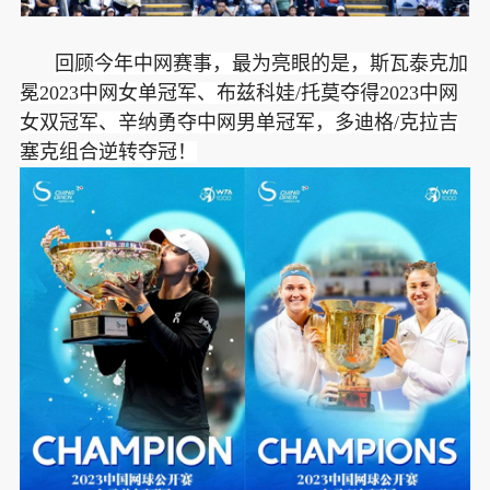
回顾今年中网赛事，最为亮眼的是，斯瓦泰克加
冕2023中网女单冠军、布兹科娃/托莫夺得2023中网
女双冠军、辛纳勇夺中网男单冠军，多迪格/克拉吉
塞克组合逆转夺冠！