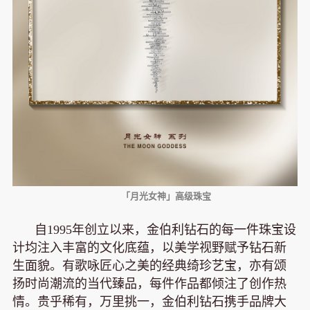
「月光女神」高级珠宝
自1995年创立以来，金伯利钻石的每一件珠宝设
计均注入丰富的文化底蕴，以美学视野赋予钻石新
生面貌。有歌咏匠心之美的经典绮珍艺宝，亦有颂
扬时尚潮流的当代臻品，每件作品都倾注了创作热
情。贵乎稀有，万里挑一，金伯利钻石携手品牌大