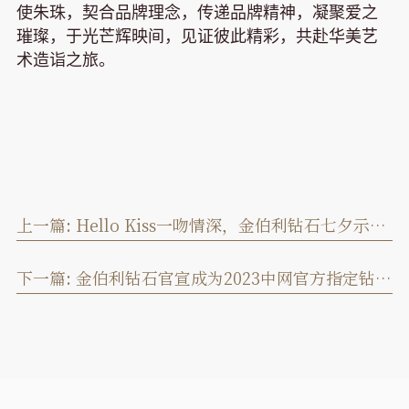
使朱珠，契合品牌理念，传递品牌精神，凝聚爱之
璀璨，于光芒辉映间，见证彼此精彩，共赴华美艺
术造诣之旅。
上一篇:
Hello Kiss一吻情深，金伯利钻石七夕示爱季启动
下一篇:
金伯利钻石官宣成为2023中网官方指定钻石供应商