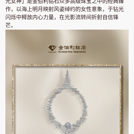
光女神」是金伯利钻石众多高级珠宝之中的经典臻
作，以海上明月映射风姿绰约的女性意象，于钻光
闪烁中释放内心力量，在光影流转间折射自信锋
芒。