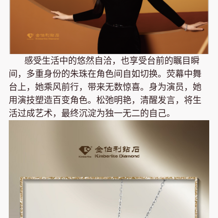
感受生活中的悠然自洽，也享受台前的瞩目瞬
间，多重身份的朱珠在角色间自如切换。荧幕中舞
台上，她乘风前行，带来无数惊喜。身为演员，她
用演技塑造百变角色。松弛明艳，清醒发言，将生
活过成艺术，最终沉淀为独一无二的自己。