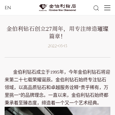
EN
金伯利钻石创立27周年，用专注缔造璀璨
篇章！
2022-05-13
金伯利钻石成立于1995年，今年金伯利钻石将迎
来第二十七载荣耀诞辰。金伯利钻石始终专注钻石
领域，以高品质钻石和卓越服务诠释“贵乎稀有，万
里挑一”的品牌理念。一直以来，金伯利钻石始终都
秉承着至臻态度，缔造着一个又一个艺术经典。