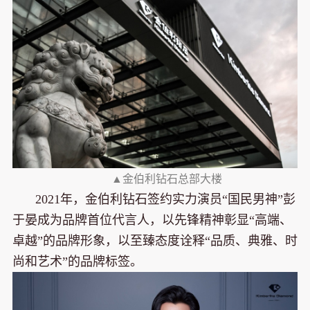
▲金伯利钻石总部大楼
2021年，金伯利钻石签约实力演员“国民男神”彭
于晏成为品牌首位代言人，以先锋精神彰显“高端、
卓越”的品牌形象，以至臻态度诠释“品质、典雅、时
尚和艺术”的品牌标签。