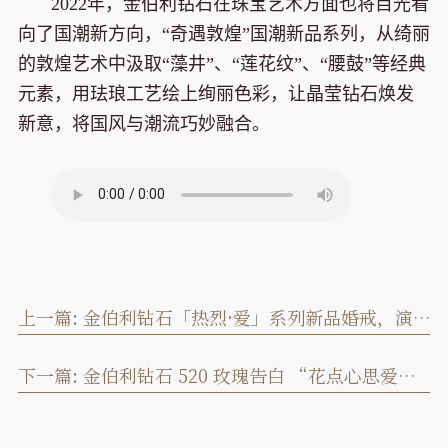
2022年，金伯利钻石在珠宝艺术方面也将目光看
向了国潮新方向，“奇遇敦煌”国潮新品系列，从绮丽
的敦煌艺术中汲取“藻井”、“莲花纹”、“腰鼓”等经典
元素，用珐琅工艺绘上绚丽色彩，让晶莹钻石焕发
新意，将国风与潮流巧妙融合。
上一篇:
金伯利钻石「热烈·爱」系列新品婚戒，演绎宇宙浪漫
下一篇:
金伯利钻石 520 玫瑰告白 “花点心思爱”活动评选结果公示