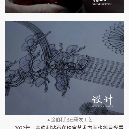
▲金伯利钻石研发工艺
2022年，金伯利钻石在珠宝艺术方面也将目光看