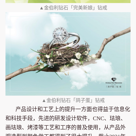
▲金伯利钻石「完美新娘」钻戒
▲金伯利钻石「鸽子蛋」钻戒
产品设计和工艺上的提升一方面也得益于信息化
和科技手段，先进的研发设计软件，CNC、珐琅、
画珐琅、烤漆等工艺和工序的普及使用，从产品外