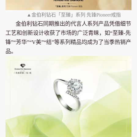
▲金伯利钻石「至臻」系列 先锋Pioneer戒指
金伯利钻石同期推出的代言人系列产品凭借细节
工艺和创新设计收获了市场的广泛青睐，如“至臻-先
锋”“芳华”“V美”“结”等系列精品均成为了当季热销产
品。