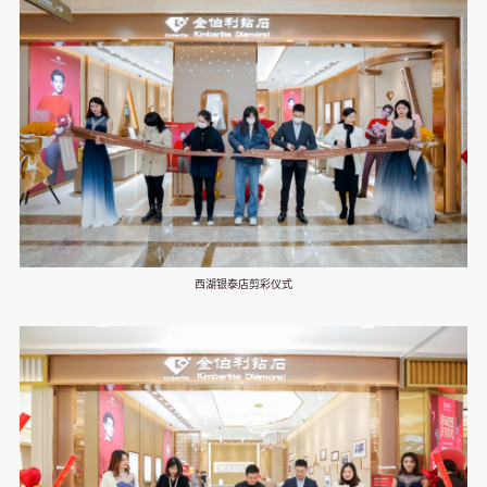
西湖银泰店剪彩仪式