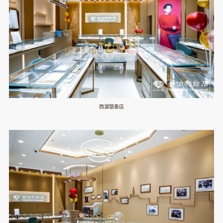
西湖银泰店