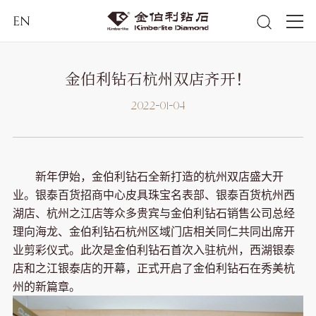
EN
金伯利钻石杭州双店齐开！
2022-01-04
新年伊始，金伯利钻石全新打造的杭州双店盛大开
业。银泰百货招商中心皮具珠宝名表部、银泰百货杭州西
湖店、杭州之江店等众多贵宾与金伯利钻石销售公司总经
理向海龙、金伯利钻石杭州区域门店相关同仁共同出席开
业剪彩仪式。此次是金伯利钻石首次入驻杭州，西湖银泰
店和之江银泰店的开幕，正式开启了金伯利钻石在秀美杭
州的新篇章。