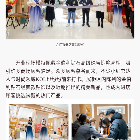
之江银泰店剪彩仪式
开业现场模特佩戴金伯利钻石高级珠宝惊艳亮相，吸
引许多商场顾客驻足。众多顾客慕名而来，不少小红书达
人与时尚领域KOL也纷纷前来打卡。展柜区内陈列的金伯
利钻石经典款钻饰以及近期推出的精美新品，也成为进店
顾客挑选试戴的热门产品。