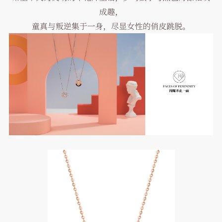
成趣，
童真与叛逆集于一身，尽显女性的俏皮跳脱。