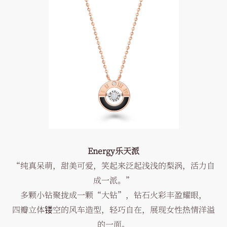
Energy乐天派
“纯真呆萌，甜美可爱，笑起来泛起浅浅的梨涡，活力自
成一派。”
多颗小钻聚拢成一颗“大钻”，钻石火彩丰盈耀眼，
四瓣立体镂空的风车造型，轻巧自在，展现女性热情洋溢
的一面。