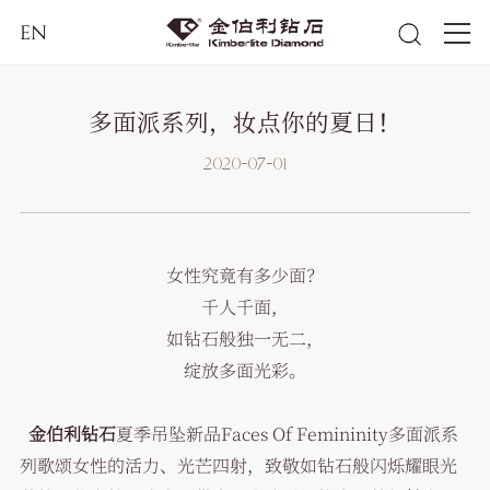
EN
多面派系列，妆点你的夏日！
2020-07-01
女性究竟有多少面？
千人千面，
如钻石般独一无二，
绽放多面光彩。
金伯利钻石
夏季吊坠新品Faces Of Femininity多面派系
列歌颂女性的活力、光芒四射，致敬如钻石般闪烁耀眼光