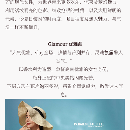
芒的现代女性，为世界带来更多欢乐、惊喜及梦幻魅力。
利用活泼明亮的色彩、细致抢眼的材质，以及大胆鲜明的
元素，令夏日装扮的时尚度、瞩目程度及迷人魅力，与气
温一样不断攀升。
Glamour 优雅派
“大气优雅，slay全场，热情与冷冽并存，灵魂氤氲醉人
香气。”
以香水瓶为造型，象征高贵优雅的女性身份。
瓶身上层的中央美钻闪耀光芒，
下层方形车花片绚丽多彩，精致充满诱惑力，散发迷人气
息。