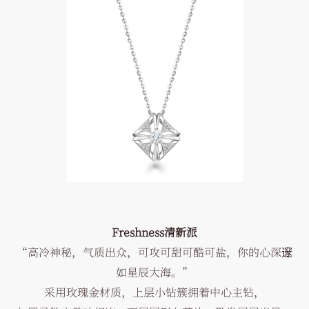
Freshness清新派
“高冷神秘，气质出众，可攻可甜可酷可盐，你的心深邃
如星辰大海。”
采用玫瑰金材质，上层小钻簇拥着中心主钻，