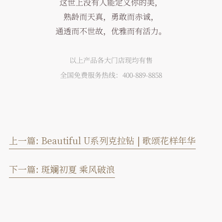
这世上没有人能定义你的美，
熟龄而天真，勇敢而赤诚，
通透而不世故，优雅而有活力。
以上产品各大门店现均有售
全国免费服务热线：400-889-8858
上一篇:
Beautiful U系列克拉钻 | 歌颂花样年华
下一篇:
斑斓初夏 乘风破浪