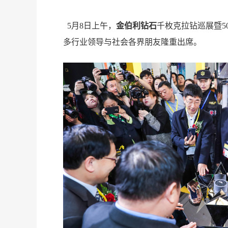
5月8日上午，
金伯利钻石
千枚克拉钻巡展暨5
多行业领导与社会各界朋友隆重出席。