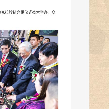
0克拉珍钻亮相仪式盛大举办，众