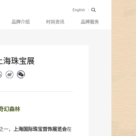
English
品牌介绍
时尚资讯
品牌服务
上海珠宝展
奇幻森林
之一，
上海国际珠宝首饰展览会
在