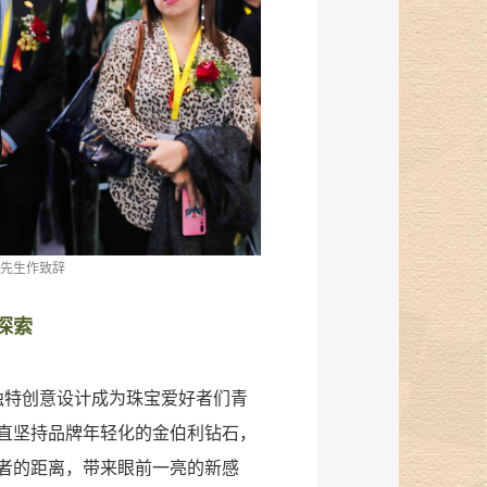
搏先生作致辞
探索
独特创意设计成为珠宝爱好者们青
直坚持品牌年轻化的金伯利钻石，
者的距离，带来眼前一亮的新感