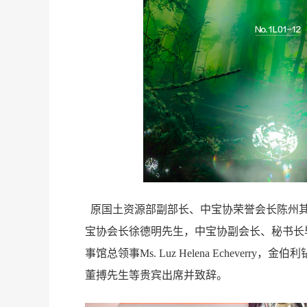
原国土资源部副部长、中宝协荣誉会长陈州
团
宝协会长徐德明先生，中宝协副会长、秘书长
事馆总领事Ms. Luz Helena Echeverr
董搏先生等贵宾出席并致辞。