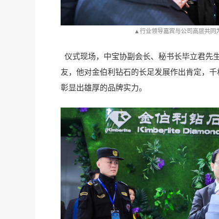
▲行业领导嘉宾与公司高层共同为
甜
仪式现场，中宝协副会长、秘书长毕立君先
友，他对金伯利钻石的长足发展作出肯定，千
彰显出雄厚的品牌实力。
度