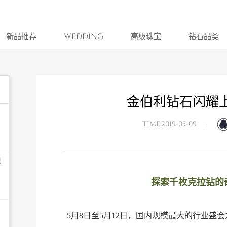
新品推荐
WEDDING
高级珠宝
钻石品类
金伯利钻石闪耀
TIME:2019-05-09
界
探索千枚克拉钻的
5月8日至5月12日，国内规模最大的行业盛会