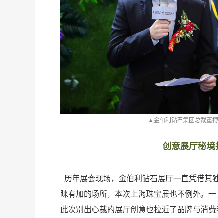
季
▲金伯利钻石集团总裁董
创意展厅秘境
历年展会现场，金伯利钻石展厅一直凭借其
绎
睐有加的场所，本次上海珠宝展也不例外。一
此次别出心裁的展厅创意也拉近了品牌与消费