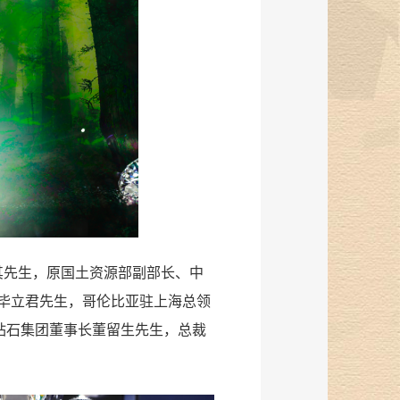
其先生，原国土资源部副部长、中
毕立君先生，哥伦比亚驻上海总领
y，金伯利钻石集团董事长董留生先生，总裁