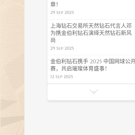
章！
29 Sep 2025
上海钻石交易所天然钻石代言人邓
为携金伯利钻石演绎天然钻石新风
尚
29 Sep 2025
金伯利钻石携手 2025 中国网球公
赛，共启璀璨体育盛事！
12 Sep 2025
金伯利钻石 “福禄” 系列闪耀高考毕
业季，东方吉韵传递福运！
06 Jun 2025
金伯利钻石初夏氛围感首饰，解锁
夏日高光造型密码
27 May 2025