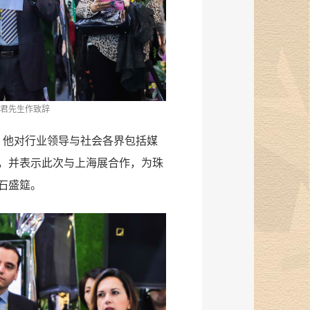
立君先生作致辞
，他对行业领导与社会各界包括媒
，并表示此次与上海展合作，为珠
石盛筵。