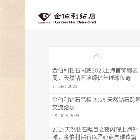
金伯利钻石闪耀2025上海首饰腕表
周，天然钻石演绎亿年璀璨传奇
31 Dec 2025
金伯利钻石亮相 2025 天然钻石跨
交流论坛
28 Nov 2025
2025天然钻石瞩目之夜闪耀上海外
滩，金伯利钻石以匠心点亮璀璨篇