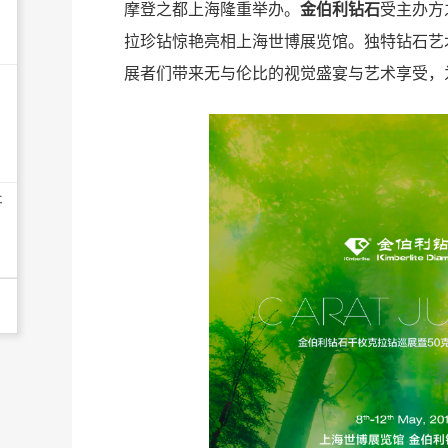
摩登之都上海隆重举办。
金伯利钻石
受主办方
拉珍钻惊艳亮相上海世博展览馆。独特钻石艺
展者们带来无与伦比的视觉盛宴与艺术享受，
开