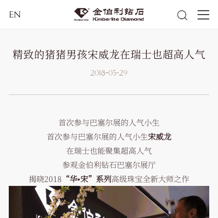
EN
精致的猪猪男孩宋威龙在瑞士也超高人气
2018-03-29
首次参与巴塞尔展的人气小生
首次参与巴塞尔展的人气小生
宋威龙
在瑞士也能聚集超高人气
参观金伯利钻石巴塞尔展厅
揭晓2018
“华•宋”系列
高级珠宝全新大师之作