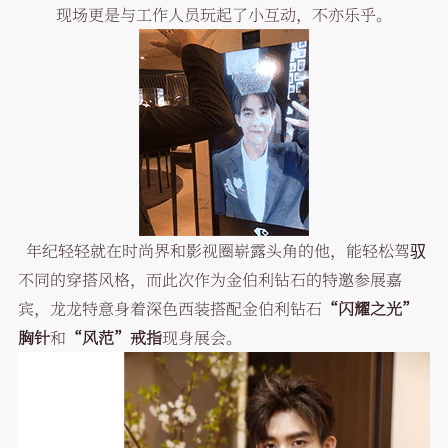
现场更是与工作人员玩起了小互动，不亦乐乎。
年纪轻轻就在时尚界和影视圈崭露头角的他，能轻松驾驭
不同的穿搭风格，而此次作为金伯利钻石的特邀参展嘉
宾，龙龙特意身着深色西装搭配金伯利钻石
“闪耀之光”
胸针
和
“风范”戒指
现身展会。