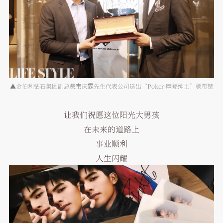
▲金伯利钻石集团副总裁韦庆霖先生代表公司送出“Poker-摩登绅士”领带链
让我们祝愿这位阳光大男孩
在未来的道路上
事业顺利
人生闪耀