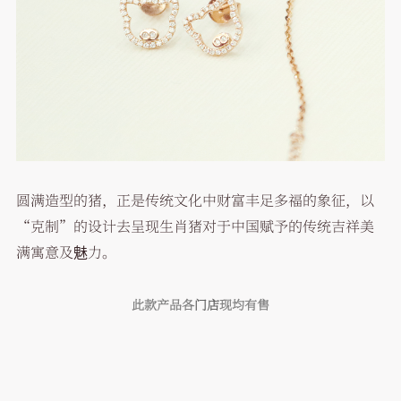
圆满造型的猪，正是传统文化中财富丰足多福的象征，以
“克制”的设计去呈现生肖猪对于中国赋予的传统吉祥美
满寓意及魅力。
此款产品各
门店
现均有售