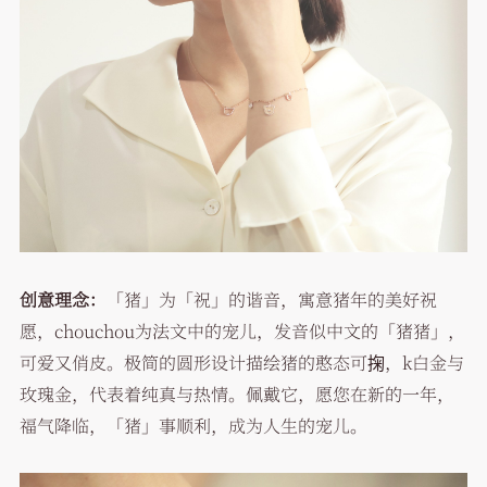
创意理念：
「猪」为「祝」的谐音，寓意猪年的美好祝
愿，chouchou为法文中的宠儿，发音似中文的「猪猪」，
可爱又俏皮。极简的圆形设计描绘猪的憨态可掬，k白金与
玫瑰金，代表着纯真与热情。佩戴它，愿您在新的一年，
福气降临，「猪」事顺利，成为人生的宠儿。