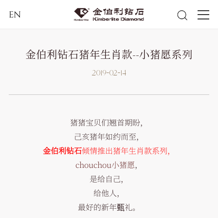
EN
金伯利钻石猪年生肖款--小猪愿系列
2019-02-14
猪猪宝贝们翘首期盼，
己亥猪年如约而至，
金伯利钻石
倾情推出猪年生肖款系列，
chouchou小猪愿
，
是给自己，
给他人，
最好的新年甄礼。