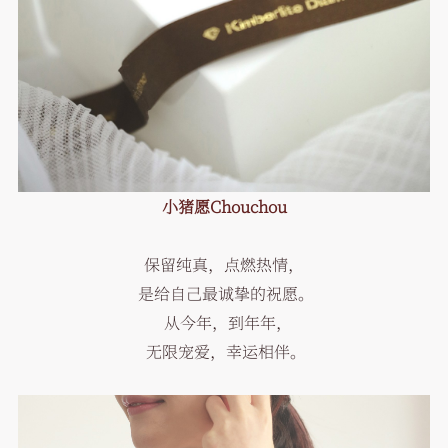
小猪愿
Chouchou
保留纯真，点燃热情，
是给自己最诚挚的祝愿。
从今年，到年年，
无限宠爱，幸运相伴。