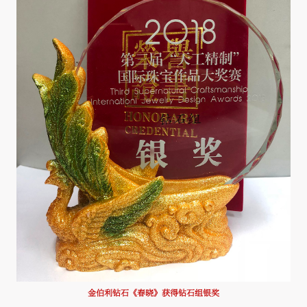
金伯利钻石《春晓》获得钻石组银奖