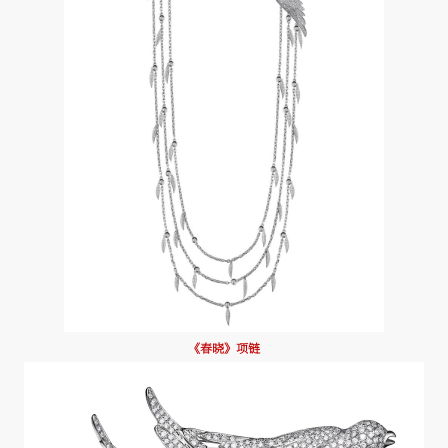
《春晓》项链