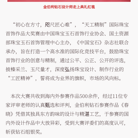
金伯利钻石设计师走上典礼红毯
“初心在方寸，咫尺匠心难”，“天工精制”国际珠宝
首饰作品大奖赛由中国珠宝玉石首饰行业协会、国土资源
部珠宝玉石首饰管理中心主办，《中国宝石》杂志社联合
承办，旨在打造一个高水准的国际化竞技平台，鼓励珠宝
首饰行业的创意与精制，通过公平、公正、公开的评选，
披榛采兰、玉尺量才，深度弘扬珠宝设计、制作行业的
“工匠精神”，誓将成为业界的旗帜，市场的风向标。
本次大赛共收到海内外参赛作品500余件，经过11位专
家评审老师的认真甄选和评判，金伯利钻石参赛作品《春
晓》凭借其独具东方韵味的设计与精湛工艺，于参赛的国
内外设计作品中大放异彩，受到大赛评委们的高度认可，
斩获钻石组银奖。