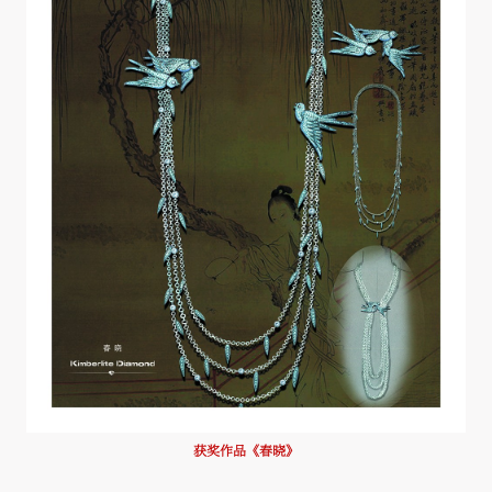
获奖作品《春晓》