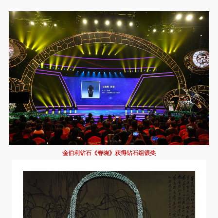
金伯利钻石《春晓》获得钻石组银奖