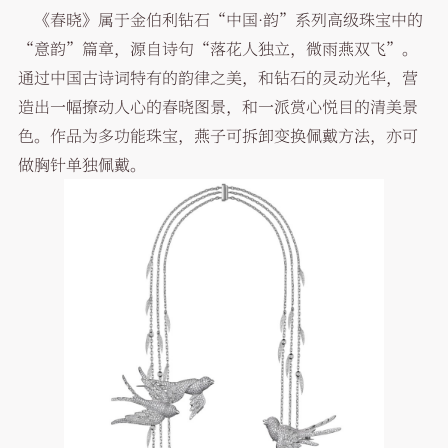
《春晓》属于金伯利钻石“中国·韵”系列高级珠宝中的
“意韵”篇章，源自诗句“落花人独立，微雨燕双飞”。
通过中国古诗词特有的韵律之美，和钻石的灵动光华，营
造出一幅撩动人心的春晓图景，和一派赏心悦目的清美景
色。作品为多功能珠宝，燕子可拆卸变换佩戴方法，亦可
做胸针单独佩戴。