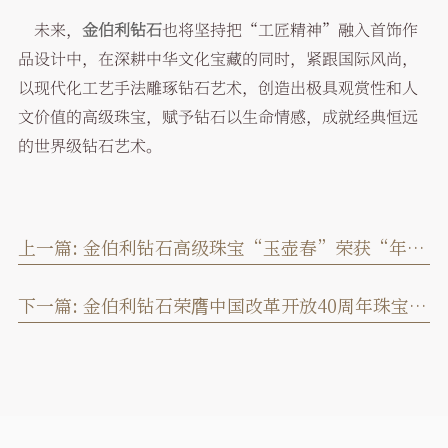
未来，
金伯利钻石
也将坚持把“工匠精神”融入首饰作
品设计中，在深耕中华文化宝藏的同时，紧跟国际风尚，
以现代化工艺手法雕琢钻石艺术，创造出极具观赏性和人
文价值的高级珠宝，赋予钻石以生命情感，成就经典恒远
的世界级钻石艺术。
上一篇:
金伯利钻石高级珠宝“玉壶春”荣获“年度杰出珠宝设计”，摩登演绎珠宝“高级Fun”
下一篇:
金伯利钻石荣膺中国改革开放40周年珠宝行业先锋和领军人物