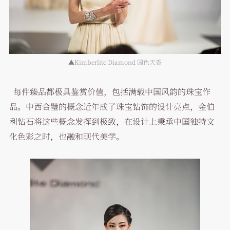
▲Kimberlite Diamond 国色天香
每件臻品都极具鉴赏价值，包括满载中国风韵的珠宝作
品。中西合璧的概念近年成了珠宝钻饰的设计亮点，金伯
利钻石将这些概念发挥到极致，在设计上秉承中国独特文
化色彩之时，也融和现代美学。