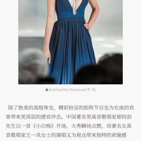
▲Kimberlite Diamond 听·松
除了绝美的高级珠宝，精彩纷呈的助阵节目也为在座的宾
客带来更深层的感官冲击。中国著名男高音歌唱家郁钧剑
先生以一首《小白杨》开场，大秀瞬间点燃，而著名女高
音歌唱家王一凤女士的演唱又为观众带来独特的欢愉感