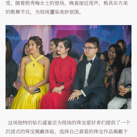
受，随着殷秀梅女士的登场，晚宴接近尾声，极具东方美
的歌舞节目，为现场渲染美妙氛围。
这场独特的钻石盛宴还为现场的珠宝爱好者们提供了一个
沉浸式的珠宝佩戴体验，选择自己喜爱的珠宝作品佩戴于