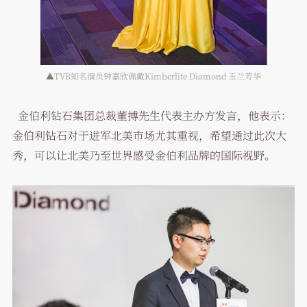
▲TVB知名演员钟嘉欣佩戴Kimberlite Diamond 玉兰芳华
金伯利钻石集团总裁董搏先生代表主办方发言，他表示：
金伯利钻石对于进军北美市场尤其重视，希望通过此次大
秀，可以让北美乃至世界感受金伯利品牌的国际视野。