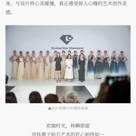
身，与设计师心灵碰撞，真正感受掠人心魄的艺术创作灵
感。
▲设计师携中外模特谢幕
欢愉时光，转瞬即逝
而执着于钻石艺术的匠心始终如一