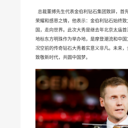
总裁董搏先生代表金伯利钻石集团致辞，首
荣耀和感恩之情，他表示：金伯利钻石始终致
甜
国，走向世界。此次大秀是继去年北京太庙首
地标东方明珠作为举办地，是摩登潮流和中国
况空前的传奇钻石大秀着实意义非凡。未来，
致敬新时代，共圆中国梦。
度