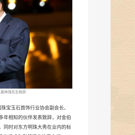
总裁林强先生致辞
国珠宝玉石首饰行业协会副会长、
多年相知的伙伴发表致辞，对金伯
，同时对东方明珠大秀在业内的标