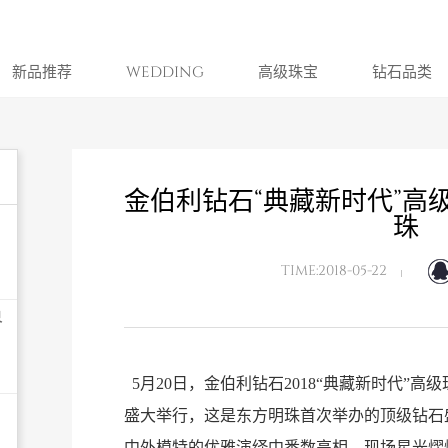
新品推荐
WEDDING
高级珠宝
钻石品类
金伯利钻石“典藏新时代”高
珠
TIME:2018-05-22
界
5月20日，金伯利钻石2018“典藏新时代”
盛大举行，这是东方明珠首次举办的顶级钻石
中外模特的优雅演绎中悉数亮相，现场星光熠