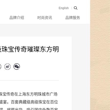
English
品牌介绍
时尚资讯
品牌服务
级珠宝传奇璀璨东方明
高级珠宝传奇在上海东方明珠城市广场
盛宴。百套典藏级高级珠宝在百位
熠，璀璨光华，吸引国内外数百家