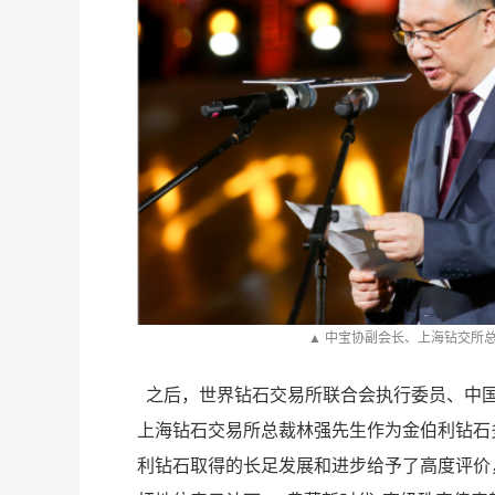
季
▲ 中宝协副会长、上海钻交所
之后，世界钻石交易所联合会执行委员、中
绎
上海钻石交易所总裁林强先生作为金伯利钻石
利钻石取得的长足发展和进步给予了高度评价