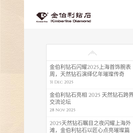
金伯利钻石闪耀2025上海首饰腕表
周，天然钻石演绎亿年璀璨传奇
31 Dec 2025
金伯利钻石亮相 2025 天然钻石跨
交流论坛
28 Nov 2025
2025天然钻石瞩目之夜闪耀上海外
滩，金伯利钻石以匠心点亮璀璨篇