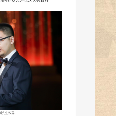
国内外友人为本次大秀致辞。
搏先生致辞