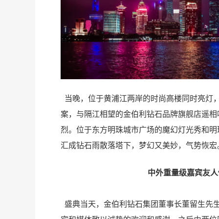
当晚，位于黄浦江两岸的时尚高楼同时亮灯
案，与隔江相望的金伯利钻石品牌旗舰店遥相
烈。位于东方明珠城市广场的魔幻灯光秀和明
汇成钻石雨散落塔下，梦幻又美妙，气势恢宏
亮
中外重量级嘉宾友人
盛典当天，金伯利钻石集团董事长董留生先