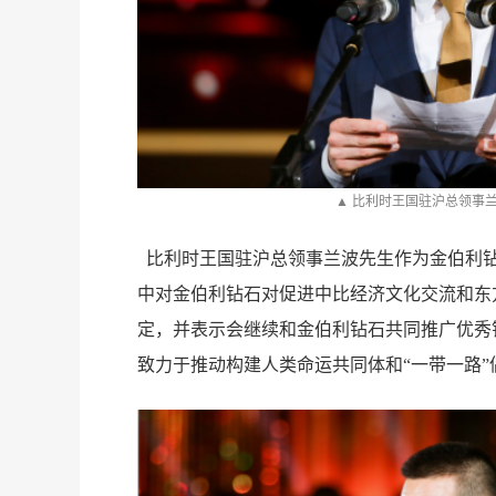
珠
▲ 比利时王国驻沪总领事
比利时王国驻沪总领事兰波先生作为金伯利
中对金伯利钻石对促进中比经济文化交流和东
定，并表示会继续和金伯利钻石共同推广优秀
致力于推动构建人类命运共同体和“一带一路
度