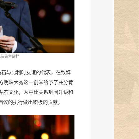
兰波先生致辞
钻石与比利时友谊的代表，在致辞
方明珠大秀这一创举给予了充分肯
钻石文化，为中比关系巩固升级和
”倡议的执行做出积极的贡献。