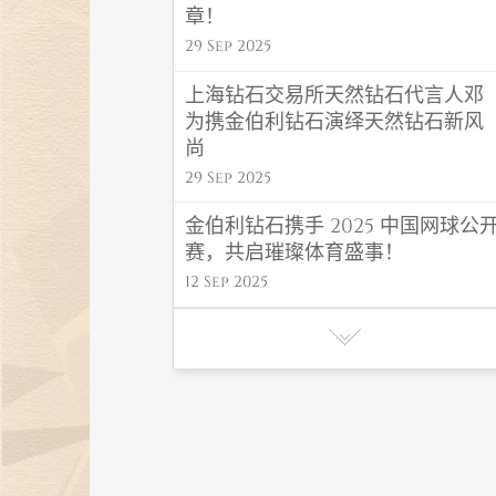
章！
29 Sep 2025
上海钻石交易所天然钻石代言人邓
为携金伯利钻石演绎天然钻石新风
尚
29 Sep 2025
金伯利钻石携手 2025 中国网球公
赛，共启璀璨体育盛事！
12 Sep 2025
金伯利钻石 “福禄” 系列闪耀高考毕
业季，东方吉韵传递福运！
06 Jun 2025
金伯利钻石初夏氛围感首饰，解锁
夏日高光造型密码
27 May 2025