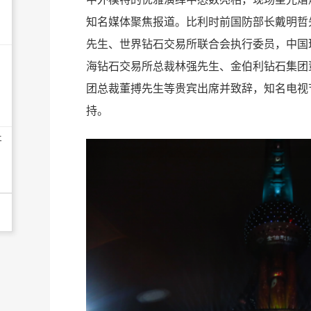
知名媒体聚焦报道。比利时前国防部长戴明哲
先生、世界钻石交易所联合会执行委员，中国
海钻石交易所总裁林强先生、金伯利钻石集团
团总裁董搏先生等贵宾出席并致辞，知名电视
持。
开