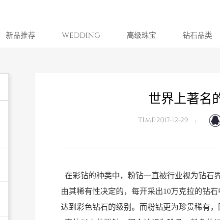
新品推荐
WEDDING
高级珠宝
钻石品类
世界上著名
TIME:2017-12-29
在彩钻的种类中，粉钻一直被行业视为钻石
由其稀有性决定的，每开采出10万克拉的钻石
达到彩色钻石的级别。而粉钻更为珍贵稀有，