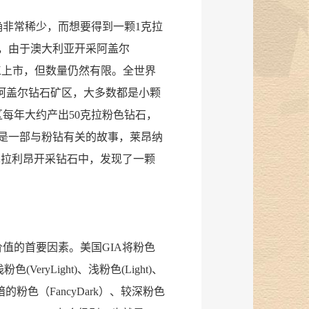
非常稀少，而想要得到一颗1克拉
来，由于澳大利亚开采阿盖尔
、加工上市，但数量仍然有限。全世界
的阿盖尔钻石矿区，大多数都是小颗
每年大约产出50克拉粉色钻石，
是一部与粉钻有关的故事，莱昂纳
塞拉利昂开采钻石中，发现了一颗
值的首要因素。美国GIA将粉色
VeryLight)、浅粉色(Light)、
)、较暗的粉色（FancyDark）、较深粉色