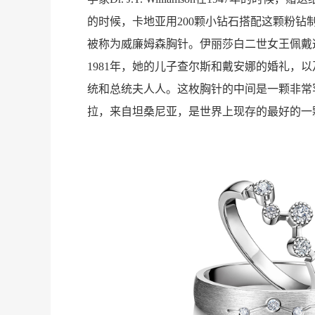
的时候，卡地亚用200颗小钻石搭配这颗粉钻
被称为威廉姆森胸针。伊丽莎白二世女王佩戴
1981年，她的儿子查尔斯和戴安娜的婚礼，以
统和总统夫人人。这枚胸针的中间是一颗非常罕
拉，来自坦桑尼亚，是世界上现存的最好的一