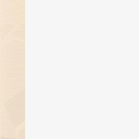
钻石戒指2018年价格趋势
30 Jan 2018
全球第五大钻石现身非洲矿区：估
价2.5亿
23 Jan 2018
钻石戒指的工艺及清洗
12 Jan 2018
钻石戒指能不能投资？会升值吗？
11 Jan 2018
等级相同的钻石为何价格不一样？
10 Jan 2018
世界上最昂贵的十大订婚钻戒
09 Jan 2018