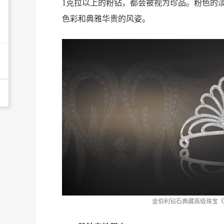
1克拉以上的粉钻，都会被视为珍品。粉色的
色彩和典雅华贵的风姿。
金伯利钻石典藏高级珠宝