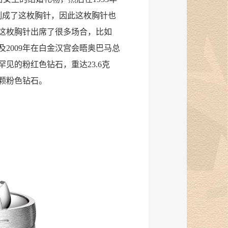
制成了这枚胸针，因此这枚胸针也
这枚胸针出席了很多场合，比如
及2009年在白金汉宫会晤奥巴马总
见的粉红色钻石，重达23.6克
颗粉色钻石。