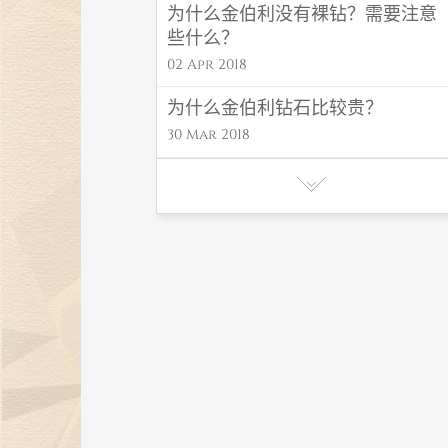
为什么金伯利没有裸钻？需要注意
些什么？
02 Apr 2018
为什么金伯利钻石比较贵？
30 Mar 2018
如何证明此颗钻石就是证书上的这
颗呢？
29 Mar 2018
金伯利钻石证书是哪里出的，有什
么不一样吗？
28 Mar 2018
金伯利钻石调换服务中的旧饰怎么
处理？
27 Mar 2018