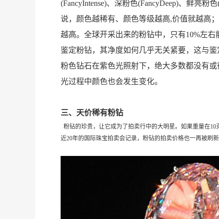
(FancyIntense)、深粉色(FancyDeep)、鲜亮
说，颜色越稀有、颜色等级越高,价值就越高
越高。全球开采出来的粉钻中，只有10%左
鉴定粉钻，其净度如何几乎无关紧要，这与鉴
粉色钻石在紫色光照射下，绝大多数都没有或
光过程中颜色也会发生变化。
三、天价稀有粉钻
粉钻的珍贵，让它成为了拍卖行中的大明星。如果重量在10
近20年的国际珠宝拍卖会记录，粉钻的拍卖价格也一再被刷