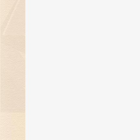
金伯利钻石的调换服务需要注意什
么？
25 Mar 2018
金伯利钻石的切工优势在哪里？
23 Mar 2018
金伯利钻石如何保证是真品？
23 Mar 2018
金伯利钻石的钻饰如何保换？
22 Mar 2018
金伯利钻石的品牌起源是什么？
21 Mar 2018
这碗狗粮，等你来撒！情人节就要
给她无限爱
10 Feb 2018