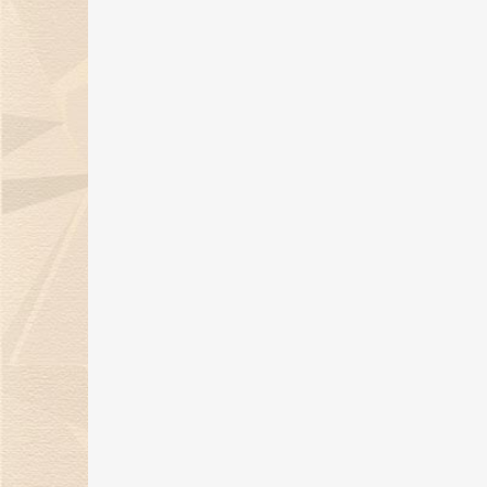
钻石GIA证书图解
06 Dec 2017
婚礼钻石戒指的选购及佩戴应注意
什么？
06 Dec 2017
彩钻是什么？如何鉴别彩钻的价
值？
01 Mar 2017
荧光反应的钻石，好还是不好呢?
22 Nov 2016
这些钻石知识你知道吗？
27 Oct 2016
钻石分级标准
20 Oct 2016