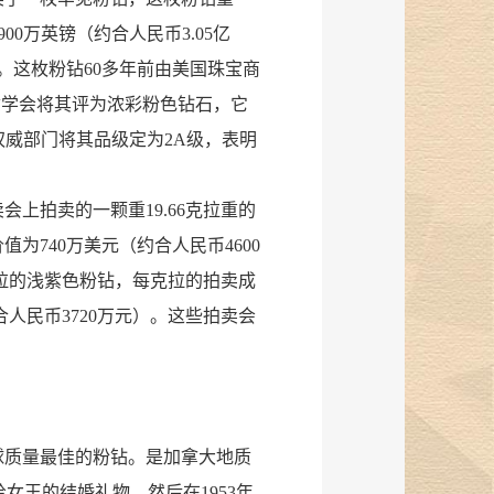
900万英镑（约合人民币3.05亿
。这枚粉钻60多年前由美国珠宝商
质学会将其评为浓彩粉色钻石，它
权威部门将其品级定为2A级，表明
会上拍卖的一颗重19.66克拉重的
价值为740万美元（约合人民币4600
7克拉的浅紫色粉钻，每克拉的拍卖成
约合人民币3720万元）。这些拍卖会
是目前全球质量最佳的粉钻。是加拿大地质
候，赠送给女王的结婚礼物，然后在1953年