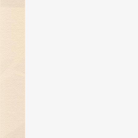
假冒的钻石种类
25 Dec 2017
你知道1克拉等于多少毫克吗
22 Dec 2017
星座物语：你的星座最配什么形状
的钻石
08 Dec 2017
女性结婚钻戒的戴法
08 Dec 2017
钻饰保养知识
08 Dec 2017
今年圣诞节送什么礼物给她呢？
06 Dec 2017