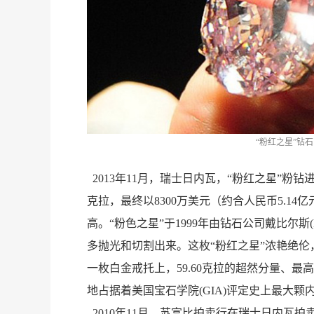
“粉红之星”钻石
2013年11月，瑞士日内瓦，“粉红之星”粉钻
克拉，最终以8300万美元（约合人民币5.1
高。“粉色之星”于1999年由钻石公司戴比尔斯(D
多抛光和切割出来。这枚“粉红之星”浓艳绝
一枚白金戒托上，59.60克拉的超然分量、
地占据着美国宝石学院(GIA)评定史上最大颗
2010年11月，苏富比拍卖行在瑞士日内瓦