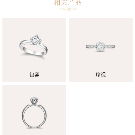
包容
珍视