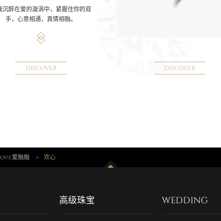
我沉醉在爱的漩涡中，紧握住你的双
手，心意相通，真情相融。
DISCOVER
DISCOVER
 Love爱融融
>
欢心
高级珠宝
WEDDING