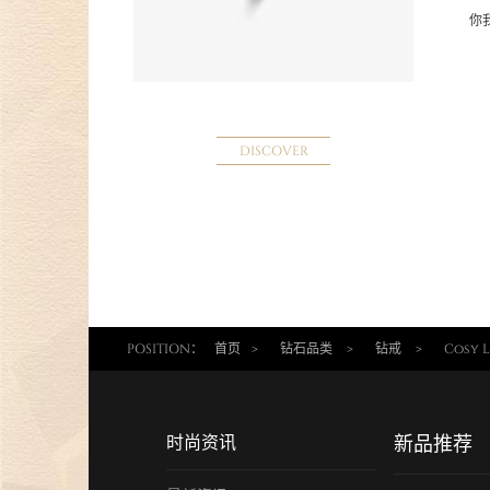
你
DISCOVER
POSITION：
首页
>
钻石品类
>
钻戒
>
Cosy
时尚资讯
新品推荐