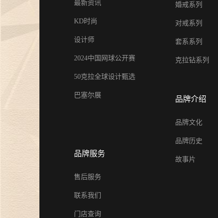
最新资讯
婚戒系列
KD时尚
对戒系列
设计师
套系系列
2024中国网球公开赛
克拉钻系列
50克拉全球设计甄选
巴塞尔展
品牌介绍
品牌文化
品牌历史
品牌服务
故事片
售后服务
联系我们
门店查询