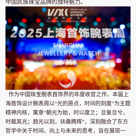
中国民族珠宝品牌的独特魅力。
作为中国珠宝腕表首饰界的年度收官之作，本届上
海首饰设计腕表周以“光的原点，时间的刻度”为主题
精神内核，寓意“朝光为始，时以度之；旦复旦兮，
时载其光；趋光以刻，扶桑腾辉”，深刻融合了东方
哲学中关于时间、向上与未来的思考，旨在展现一