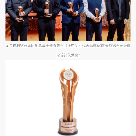
▲金伯利钻石集团副总裁王长春先生（正中间）代表品牌获颁“天然钻石高级珠
宝设计艺术奖”