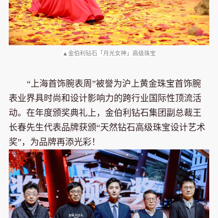
▲金伯利钻石「月光女神」高级珠宝
“上海首饰腕表周”被誉为沪上黄金珠宝首饰腕
表业界具时尚和设计影响力的跨行业国际性顶流活
动。在年度颁奖典礼上，金伯利钻石集团副总裁王
长春先生代表品牌获颁“天然钻石高级珠宝设计艺术
奖”，为品牌再添光彩！