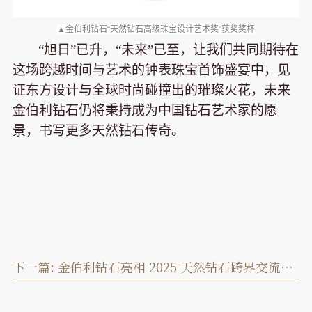
▲金伯利钻石“天然钻石高级珠宝设计艺术奖”获奖奖杯
“旭日”已升，“未来”已至，让我们共同期待在
这场跨越时间与艺术的钟表珠宝首饰盛宴中，见
证东方设计与全球时尚碰撞出的璀璨火花，未来
金伯利钻石仍将秉持成为中国钻石艺术家的愿
景，书写更多天然钻石传奇。
下一篇:
金伯利钻石亮相 2025 天然钻石跨界交流论坛