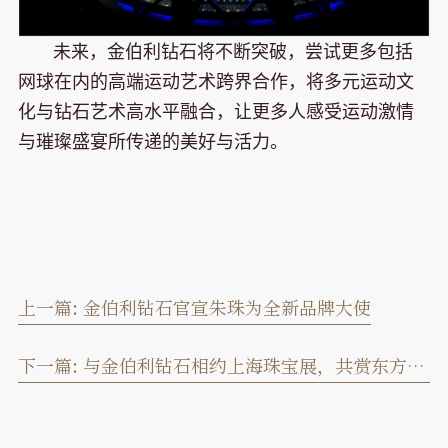
未来，金伯利钻石将不断突破，尝试更多包括
网球在内的高端运动艺术跨界合作，将多元运动文
化与钻石艺术高水平融合，让更多人感受运动激情
与璀璨盛宴所传递的美好与活力。
上一篇:
金伯利钻石官宣朱珠为全新品牌大使
下一篇:
与金伯利钻石相约上海珠宝展，共赏东方艺术