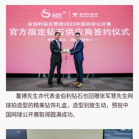
董搏先生亦代表金伯利钻石也回赠张军慧先生网
球拍造型的精美钻饰礼盒，造型别致生动，预祝中
国网球公开赛取得圆满成功。