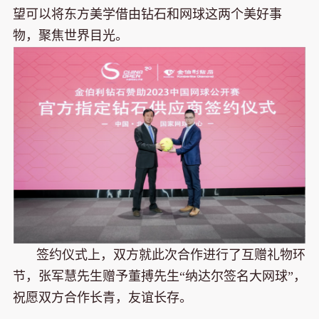
望可以将东方美学借由钻石和网球这两个美好事
物，聚焦世界目光。
签约仪式上，双方就此次合作进行了互赠礼物环
节，张军慧先生赠予董搏先生“纳达尔签名大网球”，
祝愿双方合作长青，友谊长存。