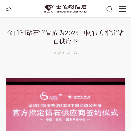
EN
金伯利钻石官宣成为2023中网官方指定钻
石供应商
2023-07-05