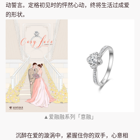
动誓言。定格初见时的怦然心动，终将生活过成爱
的形状。
▲爱融融系列「意融」
沉醉在爱的漩涡中，紧握住你的双手，心意相