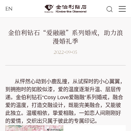
EN
金伯利钻石“爱融融”系列婚戒，助力浪
漫婚礼季
2022-09-05
从怦然心动到小鹿乱撞，从试探时的小心翼翼，
到拥抱时的如胶似漆，爱的温度逐渐升温、层层传
递。金伯利钻石“Cosy Love爱融融”系列婚戒，融合
爱的温度，打造交融设计，既能完美融合，又能彼
此独立。温暖相依，挚爱相融，一如恋人间刚刚好
的爱情，交织出只属于彼此的专属印记。