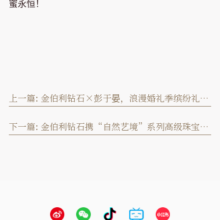
蜜永恒！
上一篇:
金伯利钻石×彭于晏，浪漫婚礼季缤纷礼遇与您相约！
下一篇:
金伯利钻石携“自然艺境”系列高级珠宝亮相第二届消博会！