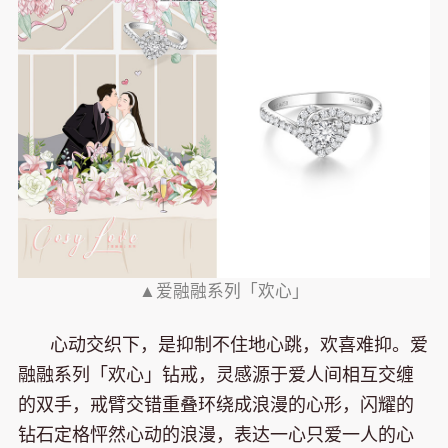
▲爱融融系列「欢心」
心动交织下，是抑制不住地心跳，欢喜难抑。爱
融融系列「欢心」钻戒，灵感源于爱人间相互交缠
的双手，戒臂交错重叠环绕成浪漫的心形，闪耀的
钻石定格怦然心动的浪漫，表达一心只爱一人的心