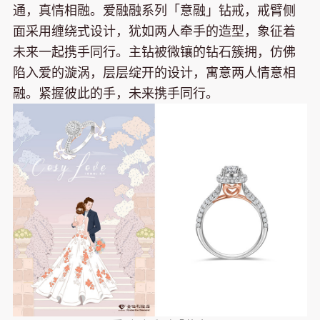
通，真情相融。爱融融系列「意融」钻戒，戒臂侧
面采用缠绕式设计，犹如两人牵手的造型，象征着
未来一起携手同行。主钻被微镶的钻石簇拥，仿佛
陷入爱的漩涡，层层绽开的设计，寓意两人情意相
融。紧握彼此的手，未来携手同行。