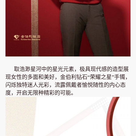
取浩渺星河中的星光元素，极具现代感的造型展
现女性的多面和美好，金伯利钻石“荣耀之星”手镯，
闪烁独特迷人光彩，流露佩戴者愉悦随性的内心态
度，开启无限种精彩的可能。