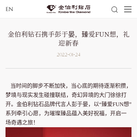
EN
金伯利钻石携手彭于晏，臻爱FUN想，礼
迎新春
2022-01-24
当时间的脚步不断加快，当心底的期待逐渐积攒，
梦境与现实发生碰撞联结，奇幻异境的大门徐徐打
开。金伯利钻石品牌代言人彭于晏，以“臻爱FUN想”
系列牵引心愿，为璀璨臻品蕴入美好祝福，开启一
场奇遇之旅！