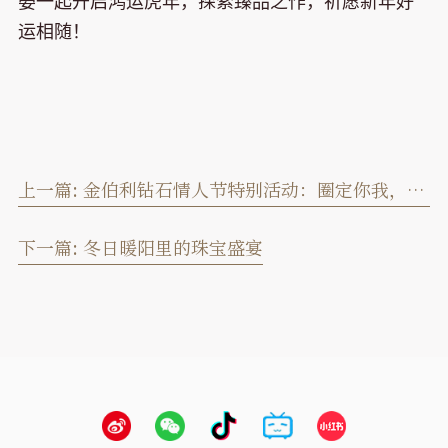
晏一起开启鸿运虎年，探索臻品之作，祈愿新年好
运相随！
上一篇:
金伯利钻石情人节特别活动：圈定你我，天生一对
下一篇:
冬日暖阳里的珠宝盛宴