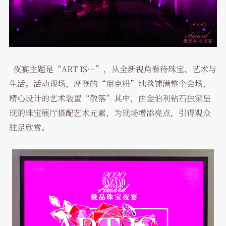
夜宴主题是“ART IS…”，从全新视角看待珠宝、艺术与
生活。活动现场，摩登的“朋克粉”地毯铺满整个会场，
精心设计的艺术装置“散落”其中，由金伯利钻石独家呈
现的珠宝展厅搭配艺术元素，为现场增添亮点，引得观众
驻足欣赏。