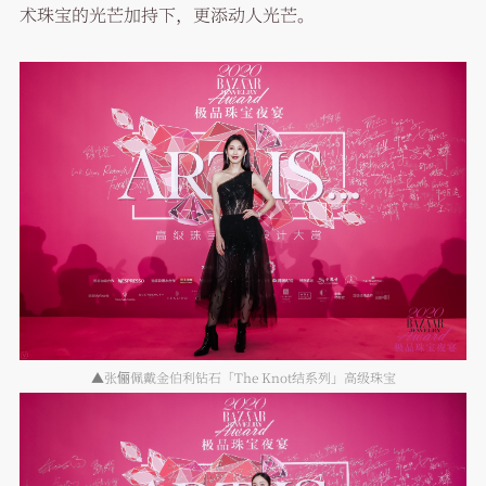
术珠宝的光芒加持下，更添动人光芒。
▲张俪佩戴金伯利钻石「The Knot结系列」高级珠宝