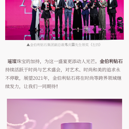
▲金伯利钻石集团副总裁韦庆霖先生领奖（左四）
璀璨珠宝的加持，为这一盛宴更添动人光芒。
金伯利钻石
持续活跃于时尚与艺术盛会，对艺术、时尚和美的追求永
不停歇，展望2021年，金伯利钻石将在时尚等跨界领域继
续发力，让我们一同期待！