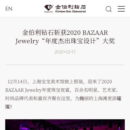
EN
金伯利钻石斩获2020 BAZAAR
Jewelry“年度杰出珠宝设计”大奖
2020-12-15
12月14日，上海宝龙美术馆披上银装，迎来了2020
BAZAAR Jewelry年度珠宝夜宴，百余名明星、艺术家、
时尚品牌代表和嘉宾齐聚在这里，为绚丽的上海滩更添璀
璨！