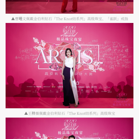
▲曹曦文佩戴金伯利钻石「The Knot结系列」高级珠宝、「雀跃」戒指
▲王梓薇佩戴金伯利钻石「The Knot结系列」高级珠宝