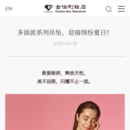
EN
多面派系列吊坠，迎接缤纷夏日！
2020-06-08
敢爱敢拼，释放天性，
美不设限，闪耀不止一面。