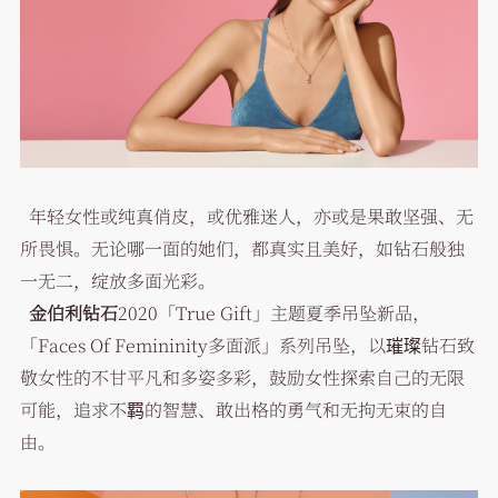
年轻女性或纯真俏皮，或优雅迷人，亦或是果敢坚强、无
所畏惧。无论哪一面的她们，都真实且美好，如钻石般独
一无二，绽放多面光彩。
金伯利钻石
2020「True Gift」主题夏季吊坠新品，
「Faces Of Femininity多面派」系列吊坠，以璀璨钻石致
敬女性的不甘平凡和多姿多彩，鼓励女性探索自己的无限
可能，追求不羁的智慧、敢出格的勇气和无拘无束的自
由。