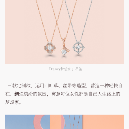
「Fancy梦想家 」吊坠
三款定制款，运用四叶草、丝带等造型，营造一种轻快自
在、绚烂缤纷的氛围，寓意每位女性都是自己人生路上的
梦想家。