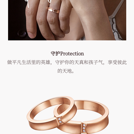
守护Protection
做平凡生活里的英雄，守护你的天真和孩子气，享受彼此
的天地。