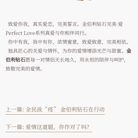
致爱你我，真实爱恋，完美誓言。金伯利钻石完美·爱
Perfect Love系列真爱与你相伴同行。
你中有我，我中有你，浓情蜜意，致爱致意，完美相依。
独具匠心的关爱与情怀，为你的爱情增添光芒与甜蜜。
金
伯利钻石
愿每一对情侣天长地久，用永恒的陪伴与呵护，
致敬完美的爱情。
上一篇:
全民战“疫” 金伯利钻石在行动
下一篇:
爱情这道题，你作对了吗？