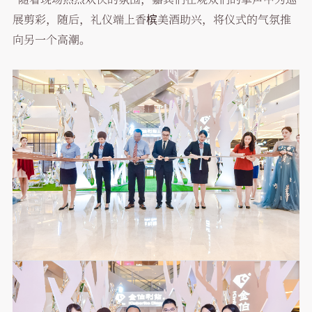
展剪彩，随后，礼仪端上香槟美酒助兴，将仪式的气氛推
向另一个高潮。