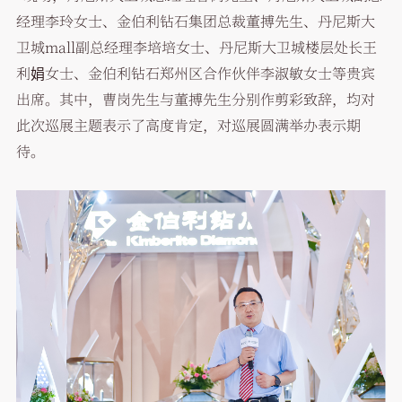
经理李玲女士、金伯利钻石集团总裁董搏先生、丹尼斯大
卫城mall副总经理李培培女士、丹尼斯大卫城楼层处长王
利娟女士、金伯利钻石郑州区合作伙伴李淑敏女士等贵宾
出席。其中，曹岗先生与董搏先生分别作剪彩致辞，均对
此次巡展主题表示了高度肯定，对巡展圆满举办表示期
待。