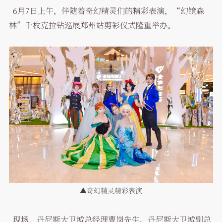
6月7日上午，伴随着奇幻精灵们的精彩表演，“幻镜森
林”千枚克拉钻巡展郑州站剪彩仪式隆重举办。
▲奇幻精灵精彩表演
现场，丹尼斯大卫城总经理曹岗先生、丹尼斯大卫城副总