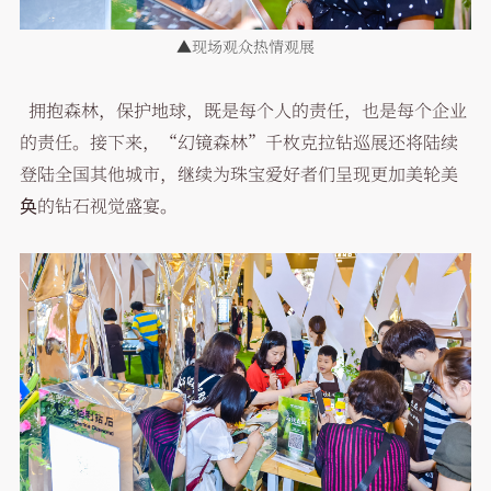
▲现场观众热情观展
拥抱森林，保护地球，既是每个人的责任，也是每个企业
的责任。接下来，“幻镜森林”千枚克拉钻巡展还将陆续
登陆全国其他城市，继续为珠宝爱好者们呈现更加美轮美
奂的钻石视觉盛宴。