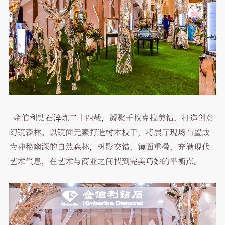
金伯利钻石淬炼二十四载，凝聚千枚克拉美钻，打造创意
幻镜森林。以镜面元素打造树木枝干，将展厅现场布置成
为神秘幽深的自然森林，树影交错，镜面重叠，充满现代
艺术气息，在艺术与商业之间找到完美巧妙的平衡点。