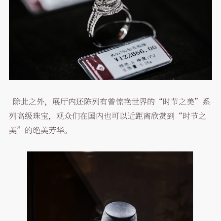
除此之外，展厅内还陈列有曾惊艳世界的“时节之美”系
列高级珠宝，观众们在国内也可以近距离欣赏到“时节之
美”的绝美芳华。