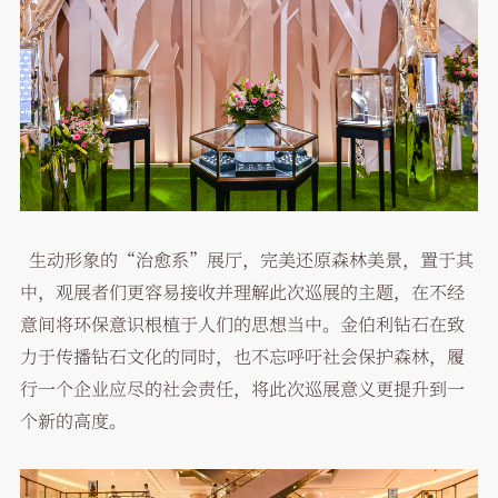
生动形象的“治愈系”展厅，完美还原森林美景，置于其
中，观展者们更容易接收并理解此次巡展的主题，在不经
意间将环保意识根植于人们的思想当中。金伯利钻石在致
力于传播钻石文化的同时，也不忘呼吁社会保护森林，履
行一个企业应尽的社会责任，将此次巡展意义更提升到一
个新的高度。