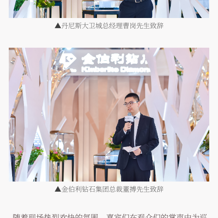
▲丹尼斯大卫城总经理曹岗先生致辞
▲金伯利钻石集团总裁董搏先生致辞
随着现场热烈欢快的氛围，嘉宾们在观众们的掌声中为巡