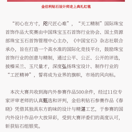
金伯利钻石设计师走上典礼红毯
“初心在方寸，咫尺匠心难”，“天工精制”国际珠宝
首饰作品大奖赛由中国珠宝玉石首饰行业协会、国土资源
部珠宝玉石首饰管理中心主办，《中国宝石》杂志社联合
承办，旨在打造一个高水准的国际化竞技平台，鼓励珠宝
首饰行业的创意与精制，通过公平、公正、公开的评选，
披榛采兰、玉尺量才，深度弘扬珠宝设计、制作行业的
“工匠精神”，誓将成为业界的旗帜，市场的风向标。
本次大赛共收到海内外参赛作品500余件，经过11位专
家评审老师的认真甄选和评判，金伯利钻石参赛作品《春
晓》凭借其独具东方韵味的设计与精湛工艺，于参赛的国
内外设计作品中大放异彩，受到大赛评委们的高度认可，
斩获钻石组银奖。