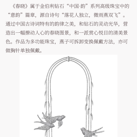
《春晓》属于金伯利钻石“中国·韵”系列高级珠宝中的
“意韵”篇章，源自诗句“落花人独立，微雨燕双飞”。
通过中国古诗词特有的韵律之美，和钻石的灵动光华，营
造出一幅撩动人心的春晓图景，和一派赏心悦目的清美景
色。作品为多功能珠宝，燕子可拆卸变换佩戴方法，亦可
做胸针单独佩戴。