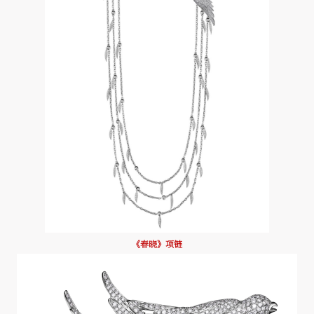
《春晓》项链