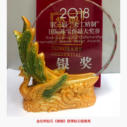
金伯利钻石《春晓》获得钻石组银奖