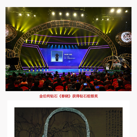
金伯利钻石《春晓》获得钻石组银奖