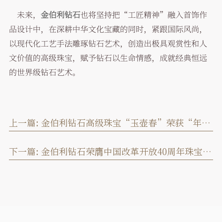
未来，
金伯利钻石
也将坚持把“工匠精神”融入首饰作
品设计中，在深耕中华文化宝藏的同时，紧跟国际风尚，
以现代化工艺手法雕琢钻石艺术，创造出极具观赏性和人
文价值的高级珠宝，赋予钻石以生命情感，成就经典恒远
的世界级钻石艺术。
上一篇:
金伯利钻石高级珠宝“玉壶春”荣获“年度杰出珠宝设计”，摩登演绎珠宝“高级Fun”
下一篇:
金伯利钻石荣膺中国改革开放40周年珠宝行业先锋和领军人物