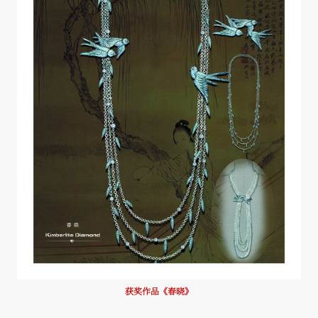
获奖作品《春晓》