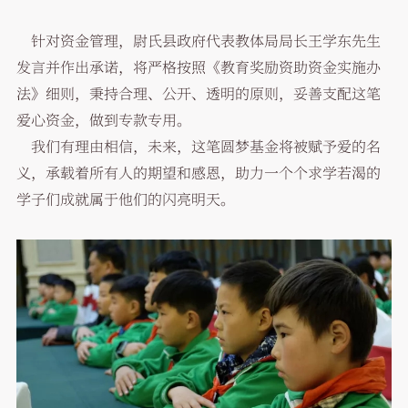
针对资金管理，尉氏县政府代表教体局局长王学东先生
发言并作出承诺，将严格按照《教育奖励资助资金实施办
法》细则，秉持合理、公开、透明的原则，妥善支配这笔
爱心资金，做到专款专用。
我们有理由相信，未来，这笔圆梦基金将被赋予爱的名
义，承载着所有人的期望和感恩，助力一个个求学若渴的
学子们成就属于他们的闪亮明天。