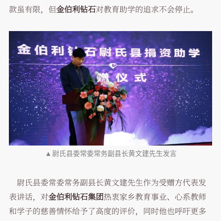
款虽有限，但
金伯利钻石
对教育助学的追求不会停止。
▲
尉氏县委常委常务副县长黄文建先生发言
尉氏县委常委常务副县长黄文建先生作为受赠方代表发
表讲话，对
金伯利钻石集团
热衷家乡教育事业、心系教师
和学子的慈善情怀给予了高度的评价，同时他也呼吁更多