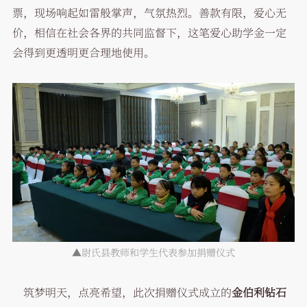
票，现场响起如雷般掌声，气氛热烈。善款有限，爱心无
价，相信在社会各界的共同监督下，这笔爱心助学金一定
会得到更透明更合理地使用。
▲尉氏县教师和学生代表参加捐赠仪式
筑梦明天，点亮希望，此次捐赠仪式成立的
金伯利钻石