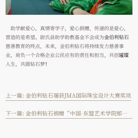
助学献爱心，真情寄学子，爱心捐赠，传递的是爱心，
营造的是希望。尉氏县助学助教基金不会成为
金伯利钻石
慈善教育的终点，未来，金伯利钻石将持续发力慈善事
业，肩负一个合格企业公民应有的责任和担当，共创璀璨
人生，共圆钻石梦！
上一篇:
金伯利钻石屡获JMA国际珠宝设计大赛奖项
下一篇:
金伯利钻石捐赠“中国-东盟艺术学院郁钧剑奖学金”500万元