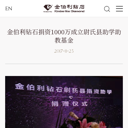
EN
金伯利钻石捐资1000万成立尉氏县助学助
教基金
2017-11-23