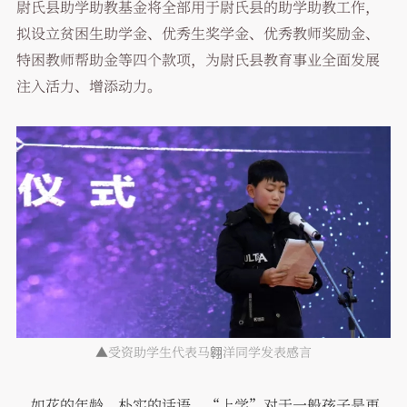
尉氏县助学助教基金将全部用于尉氏县的助学助教工作，
拟设立贫困生助学金、优秀生奖学金、优秀教师奖励金、
特困教师帮助金等四个款项，为尉氏县教育事业全面发展
注入活力、增添动力。
▲受资助学生代表马翱洋同学发表感言
如花的年龄，朴实的话语，“上学”对于一般孩子是再