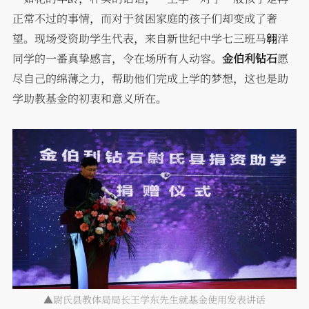
正常不过的事情，而对于贫困家庭的孩子们却变成了奢
望。现场受资助学生代表，来自新世纪中学七三班马翱洋
同学的一番真挚感言，令在场所有人动容。
金伯利钻石
愿
尽自己的绵薄之力，帮助他们完成上学的梦想，这也是助
学助教基金的初衷和意义所在。
▲尉氏县教体局局长王学东先生就基金使用发表讲话