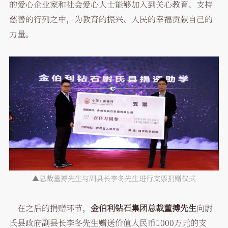
的爱心企业家和社会爱心人士能够加入到关心教育、支持
慈善的行列之中，为教育的振兴、人民的幸福贡献自己的
力量。
▲总裁董搏先生与副县长李冬先生进行支票捐赠仪式
在之后的捐赠环节，
金伯利钻石集团总裁董搏先生
向尉
氏县政府副县长李冬先生赠送价值人民币1000万元的支