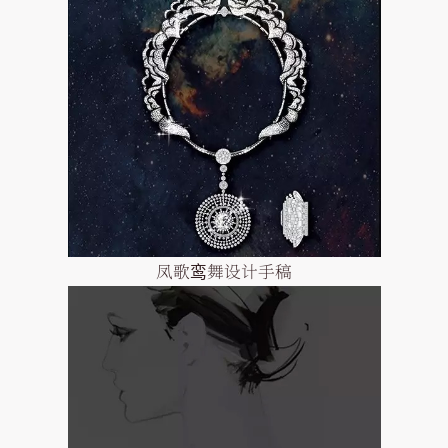
凤歌鸾舞设计手稿