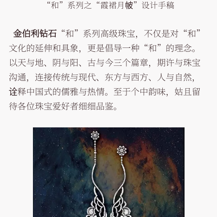
“和”系列之“霞裙月帔”设计手稿
金伯利钻石
“和”系列高级珠宝，不仅是对“和”
文化的延伸和具象，更是倡导一种“和”的理念。
以天与地、阴与阳、古与今三个篇章，期许与珠宝
沟通，连接传统与现代、东方与西方、人与自然，
诠释中国式的儒雅与热情。至于个中韵味，姑且留
待各位珠宝爱好者细细品鉴。