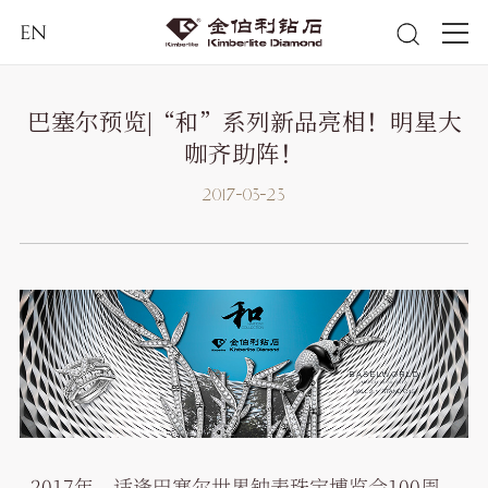
EN
巴塞尔预览|“和”系列新品亮相！明星大
咖齐助阵！
2017-03-23
2017年，适逢巴塞尔世界钟表珠宝博览会100周