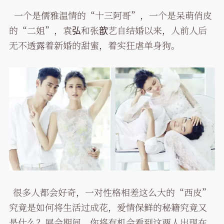
一个是儒雅温情的“十三阿哥”，一个是呆萌俏皮
的“二姐”，袁弘和张歆艺自结婚以来，人前人后
无不透露着新婚的甜蜜，着实狂虐单身狗。
很多人都会好奇，一对性格相差这么大的“西皮”
究竟是如何将生活过成花，爱情保鲜的秘籍究竟又
是什么？展会期间，你将有机会看到这两人出现在