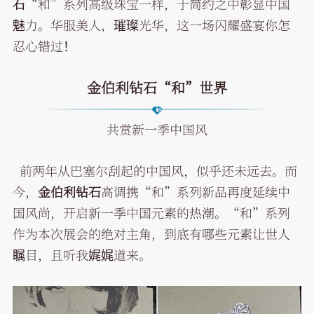
石
“和”系列高级珠宝一样，于简约之中彰显中国
魅力。华服美人，璀璨光华，这一场闪耀盛宴你怎
忍心错过！
金伯利钻石“和”世界
共赏新一季中国风
前两年从巴塞尔刮起的中国风，似乎还未远去。而
今，
金伯利钻石
高调携“和”系列新品再度延续中
国风尚，开启新一季中国元素的热潮。“和”系列
作为本次展会的绝对主角，到底有哪些元素让世人
瞩目，且听我娓娓道来。