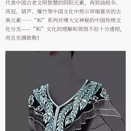
代表中国古老文明智慧的阴阳元素，再到油纸伞、
凤冠、葫芦、爆竹等中国文化中预示祥瑞喜庆的古
典元素……“和”系列对博大又神秘的中国传统文
化分支——“和”文化的理解和领悟不但十分透彻，
而且充满致敬！