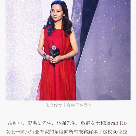
朱文俊女士会中正在发言
活动中，史洪岳先生、林强先生、敬静女士和Sarah Ho
女士一同从行业专家的角度向所有来宾解读了这枚30克拉