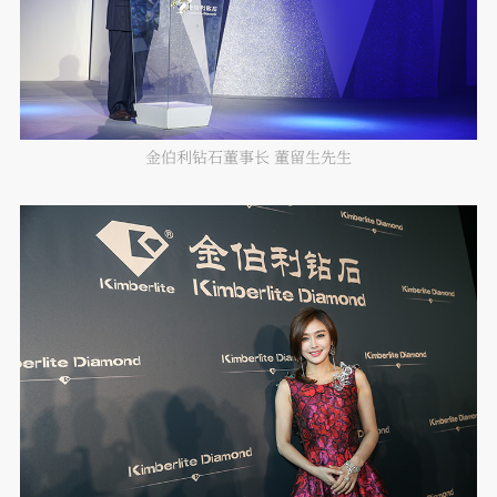
金伯利钻石董事长 董留生先生