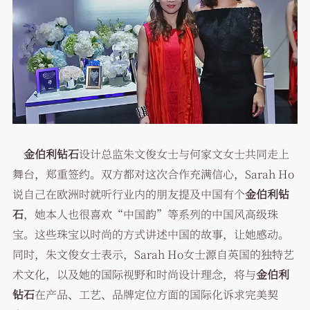
金伯利钻石
设计总监朱文俊女士与何家文女士共同走上
舞台，郑重签约。双方都对这次合作充满信心，Sarah Ho
说自己在欧洲时就听行业内的朋友提及中国有个
金伯利钻
石
，她本人也很喜欢“中国韵”等系列的中国风高级珠
宝。这些珠宝以时尚的方式讲述中国的故事，让她感动。
同时，朱文俊女士表示，Sarah Ho女士源自英国的独特艺
术文化，以及她的国际视野和时尚设计理念，将与
金伯利
钻石
在产品、工艺、品牌定位方面的国际化诉求完美契