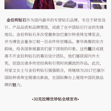
金伯利钻石
作为国内最早的专营钻石品牌，专注于研发设
计、产品品质和品牌塑造，成就了在中国钻石行业的先锋
地位。金伯利钻石多次受邀参加巴塞尔钟表珠宝博览会，
并为博览会量身订制一百余件传世臻品。奢华典雅的东方
韵味，给各国参展嘉宾们留下深刻的印象。这些瞩目成就
离不开金伯利钻石的幕后设计团队，他们屡获国内外大
奖，创造出诸多传世经典和引领时尚潮流的作品。此次，
何家文女士与金伯利钻石强强联合，将继续为2017巴塞尔
国际钟表珠宝展谱出新曲，在国际舞台上展现中国民族品
牌的魅力。
•30克拉稀世珍钻全球发布
•