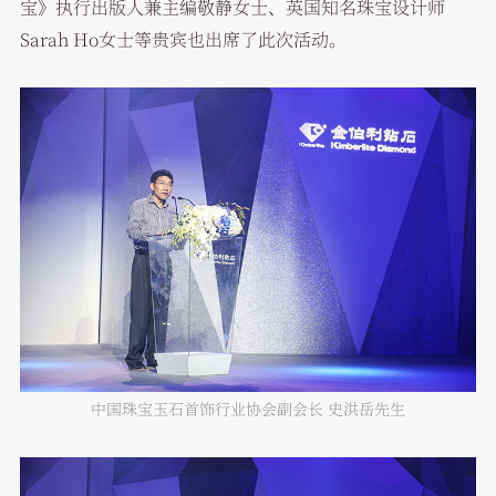
宝》执行出版人兼主编敬静女士、英国知名珠宝设计师
Sarah Ho女士等贵宾也出席了此次活动。
中国珠宝玉石首饰行业协会副会长 史洪岳先生