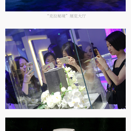
“克拉秘境”展览大厅