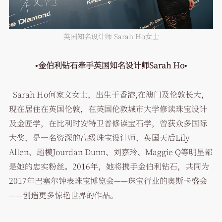
英国知名设计师 Sarah Ho女士
•金伯利钻石牵手英国知名设计师Sarah Ho•
Sarah Ho何家文女士，出生于香港,在澳门及伦敦长大，
现在居住在英国伦敦，在英国伦敦城市大学修读珠宝设计
及金匠学，在比利时安特卫普修读宝石学，曾获众多国际
大奖，是一名资深的高级珠宝设计师，英国天后Lily
Allen、超模Jourdan Dunn、刘嘉玲、Maggie Q等明星都
是她的忠实粉丝。2016年，她将携手金伯利钻石，共同为
2017年巴塞尔钟表珠宝博览会——珠宝行业的奥斯卡盛会
——创造更多惊艳世界的作品。