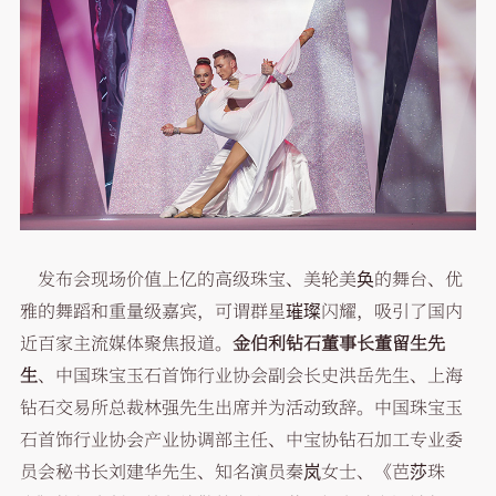
发布会现场价值上亿的高级珠宝、美轮美奂的舞台、优
雅的舞蹈和重量级嘉宾，可谓群星璀璨闪耀，吸引了国内
近百家主流媒体聚焦报道。
金伯利钻石董事长董留生先
生
、中国珠宝玉石首饰行业协会副会长史洪岳先生、上海
钻石交易所总裁林强先生出席并为活动致辞。中国珠宝玉
石首饰行业协会产业协调部主任、中宝协钻石加工专业委
员会秘书长刘建华先生、知名演员秦岚女士、《芭莎珠