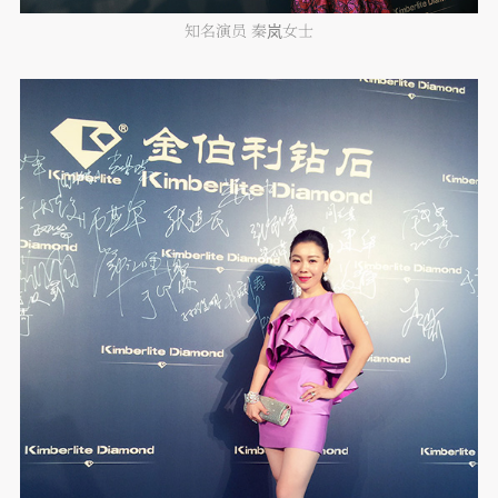
知名演员 秦岚女士