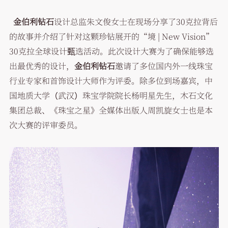
金伯利钻石
设计总监朱文俊女士在现场分享了30克拉背后
的故事并介绍了针对这颗珍钻展开的“境 | New Vision”
30克拉全球设计甄选活动。此次设计大赛为了确保能够选
出最优秀的设计，
金伯利钻石
邀请了多位国内外一线珠宝
行业专家和首饰设计大师作为评委。除多位到场嘉宾，中
国地质大学（武汉）珠宝学院院长杨明星先生，木石文化
集团总裁、《珠宝之星》全媒体出版人周凯旋女士也是本
次大赛的评审委员。