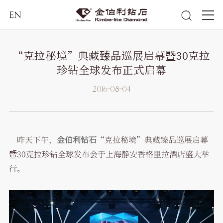
EN
“克拉秘境”典藏臻品巡展启幕暨30克拉
珍钻全球发布正式启幕
2016-08-04
昨天下午，
金伯利钻石
“克拉秘境”典藏臻品巡展启幕
暨30克拉珍钻全球发布会于上海静安香格里拉酒店盛大举
行。